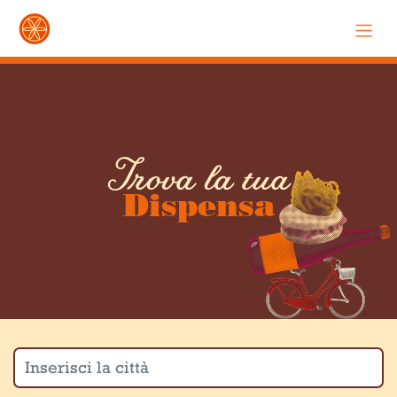
Trova la tua
Dispensa