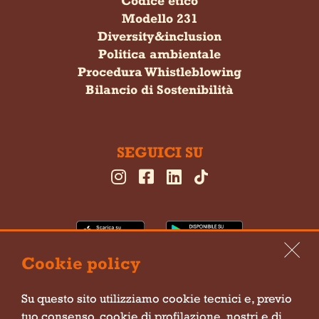
Codice etico
Modello 231
Diversity&inclusion
Politica ambientale
Procedura Whistleblowing
Bilancio di Sostenibilità
SEGUICI SU
Cookie policy
Su questo sito utilizziamo cookie tecnici e, previo
Cookie policy
tuo consenso, cookie di profilazione, nostri e di
Privacy policy