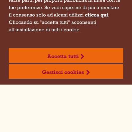
terze parti, per proporti pubblicità in linea con le
tue preferenze. Se vuoi saperne di più o prestare
il consenso solo ad alcuni utilizzi
clicca qui
.
Cliccando su "accetta tutti" acconsenti
all'installazione di tutti i cookie.
Accetta tutti
Scroll down
Gestisci cookies
Ogni giorno ti
accompagniamo alla
grande tavola