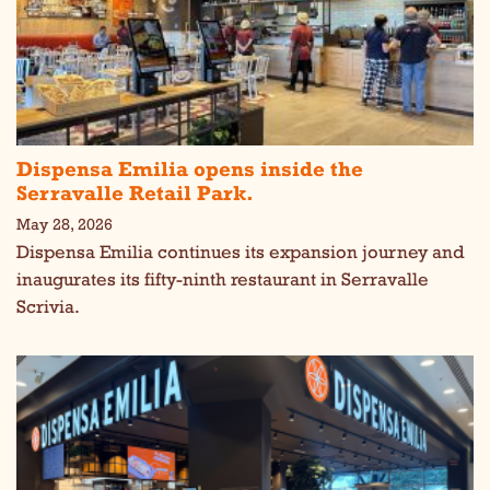
Dispensa Emilia opens inside the
Serravalle Retail Park.
May 28, 2026
Dispensa Emilia continues its expansion journey and
inaugurates its fifty-ninth restaurant in Serravalle
Scrivia.