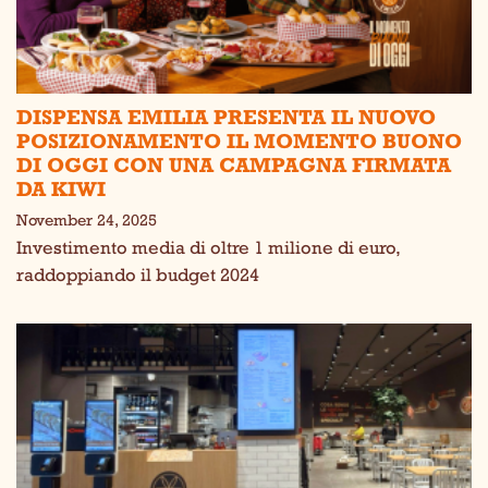
DISPENSA EMILIA PRESENTA IL NUOVO
POSIZIONAMENTO IL MOMENTO BUONO
DI OGGI CON UNA CAMPAGNA FIRMATA
DA KIWI
November 24, 2025
Investimento media di oltre 1 milione di euro,
raddoppiando il budget 2024