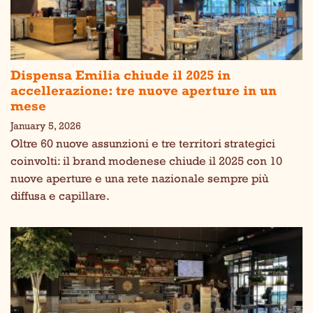
Dispensa Emilia chiude il 2025 in
accellerazione: tre nuove aperture in un
mese
January 5, 2026
Oltre 60 nuove assunzioni e tre territori strategici
coinvolti: il brand modenese chiude il 2025 con 10
nuove aperture e una rete nazionale sempre più
diffusa e capillare.