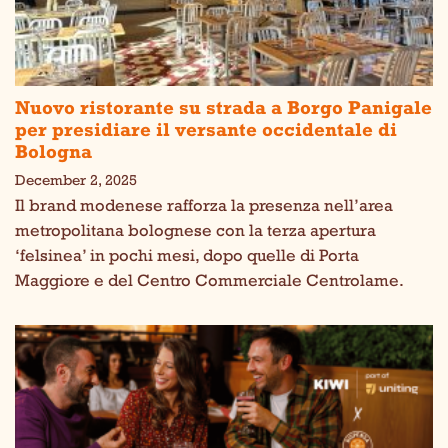
Nuovo ristorante su strada a Borgo Panigale
per presidiare il versante occidentale di
Bologna
December 2, 2025
Il brand modenese rafforza la presenza nell’area
metropolitana bolognese con la terza apertura
‘felsinea’ in pochi mesi, dopo quelle di Porta
Maggiore e del Centro Commerciale Centrolame.